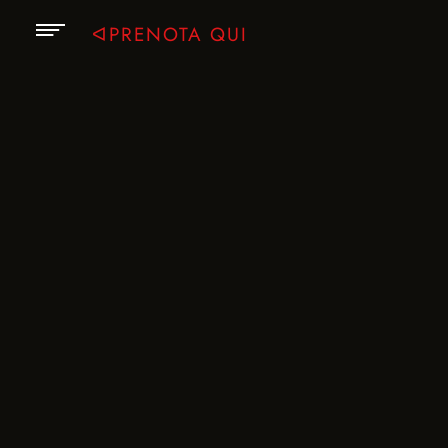
ᐊPRENOTA QUI